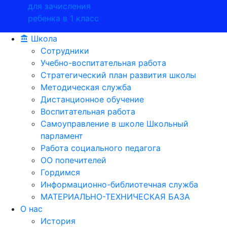
для зачисления
ребенка в 1 класс
Школа
Сотрудники
Учебно-воспитательная работа
Стратегический план развития школы
Методическая служба
Дистанционное обучение
Воспитательная работа
Самоуправление в школе Школьный
парламент
Работа социального педагога
ОО попечителей
Гордимся
Информационно-библиотечная служба
МАТЕРИАЛЬНО-ТЕХНИЧЕСКАЯ БАЗА
О нас
История