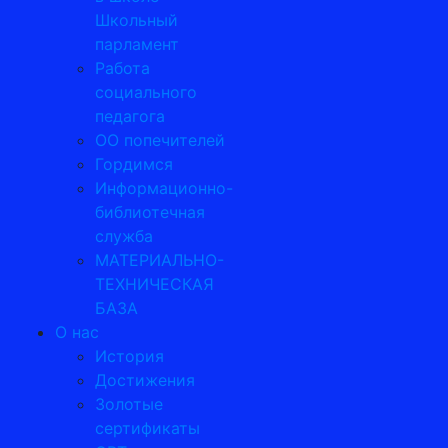
Школьный
парламент
Работа
социального
педагога
ОО попечителей
Гордимся
Информационно-
библиотечная
служба
МАТЕРИАЛЬНО-
ТЕХНИЧЕСКАЯ
БАЗА
О нас
История
Достижения
Золотые
сертификаты