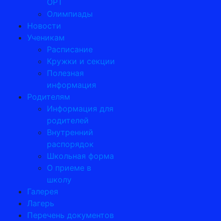
ОРТ
Олимпиады
Новости
Ученикам
Расписание
Кружки и секции
Полезная
информация
Родителям
Информация для
родителей
Внутренний
распорядок
Школьная форма
О приеме в
школу
Галерея
Лагерь
Перечень документов