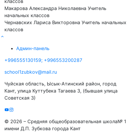
классов
Макарова Александра Николаевна
Учитель
начальных классов
Чернавских Лариса Викторовна
Учитель начальных
классов
Админ-панель
+996555130159; +996553200287
school1zubkov@mail.ru
Чуйская область, Ысык-Атинский район, город
Кант, улица Куттубека Тагаева 3, (бывшая улица
Советская 3)
© 2026 – Средняя общеобразовательная школа№ 1
имени Д.П. Зубкова города Кант