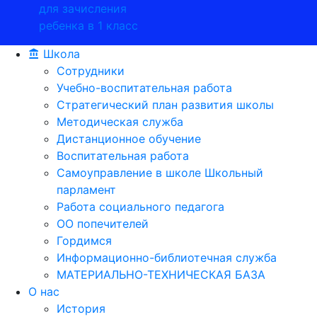
для зачисления
ребенка в 1 класс
Школа
Сотрудники
Учебно-воспитательная работа
Стратегический план развития школы
Методическая служба
Дистанционное обучение
Воспитательная работа
Самоуправление в школе Школьный
парламент
Работа социального педагога
ОО попечителей
Гордимся
Информационно-библиотечная служба
МАТЕРИАЛЬНО-ТЕХНИЧЕСКАЯ БАЗА
О нас
История