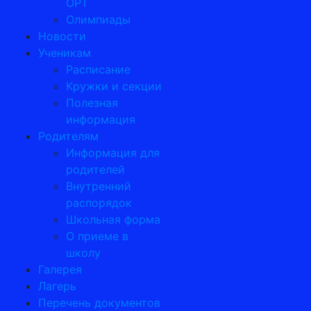
ОРТ
Олимпиады
Новости
Ученикам
Расписание
Кружки и секции
Полезная
информация
Родителям
Информация для
родителей
Внутренний
распорядок
Школьная форма
О приеме в
школу
Галерея
Лагерь
Перечень документов