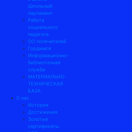
Школьный
парламент
Работа
социального
педагога
ОО попечителей
Гордимся
Информационно-
библиотечная
служба
МАТЕРИАЛЬНО-
ТЕХНИЧЕСКАЯ
БАЗА
О нас
История
Достижения
Золотые
сертификаты