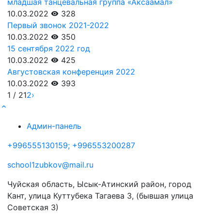
младшая танцевальная группа «Аксаамал»
10.03.2022
328
Первый звонок 2021-2022
10.03.2022
350
15 сентября 2022 год
10.03.2022
425
Августовская конференция 2022
10.03.2022
393
1 / 2
1
2
›
Админ-панель
+996555130159; +996553200287
school1zubkov@mail.ru
Чуйская область, Ысык-Атинский район, город
Кант, улица Куттубека Тагаева 3, (бывшая улица
Советская 3)