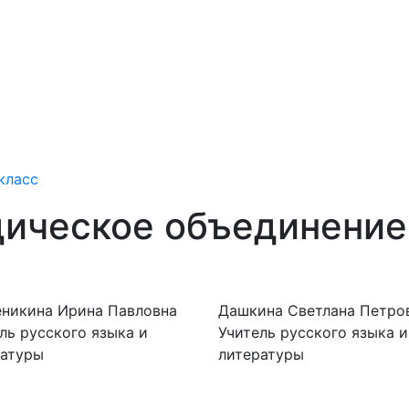
класс
ическое объединение
еникина Ирина Павловна
Дашкина Светлана Петро
ль русского языка и
Учитель русского языка и
ратуры
литературы