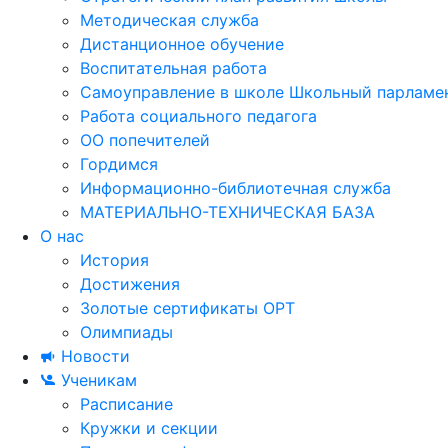
Методическая служба
Дистанционное обучение
Воспитательная работа
Самоуправление в школе Школьный парламе
Работа социального педагога
ОО попечителей
Гордимся
Информационно-библиотечная служба
МАТЕРИАЛЬНО-ТЕХНИЧЕСКАЯ БАЗА
О нас
История
Достижения
Золотые сертификаты ОРТ
Олимпиады
Новости
Ученикам
Расписание
Кружки и секции