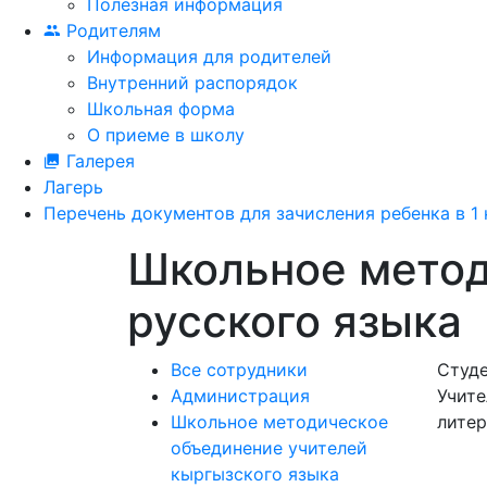
Полезная информация
Родителям
Информация для родителей
Внутренний распорядок
Школьная форма
О приеме в школу
Галерея
Лагерь
Перечень документов для зачисления ребенка в 1 
Школьное метод
русского языка
Все сотрудники
Студ
Администрация
Учите
Школьное методическое
лите
объединение учителей
кыргызского языка