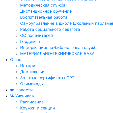
Методическая служба
Дистанционное обучение
Воспитательная работа
Самоуправление в школе Школьный парламе
Работа социального педагога
ОО попечителей
Гордимся
Информационно-библиотечная служба
МАТЕРИАЛЬНО-ТЕХНИЧЕСКАЯ БАЗА
О нас
История
Достижения
Золотые сертификаты ОРТ
Олимпиады
Новости
Ученикам
Расписание
Кружки и секции